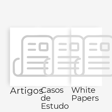
Artigos
Casos
White
de
Papers
Estudo