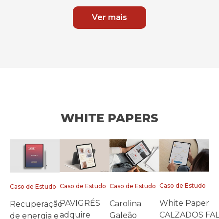
Ver mais
WHITE PAPERS
Caso de Estudo
Caso de Estudo
Caso de Estudo
Caso de Estudo
White Paper
PAVIGRÉS
Carolina
Recuperação
CALZADOS FA
adquire
Galeão
de energia e