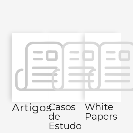
Artigos
Casos
White
de
Papers
Estudo