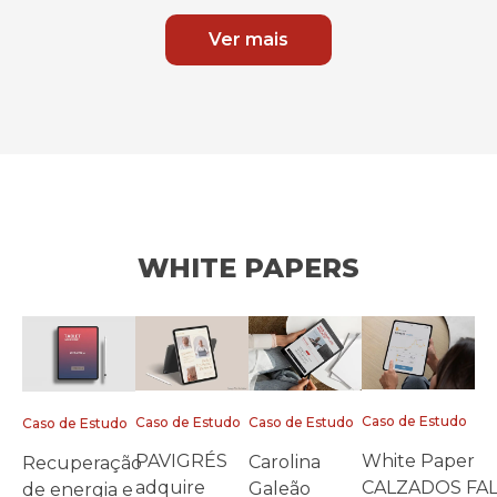
Ver mais
WHITE PAPERS
Caso de Estudo
Caso de Estudo
Caso de Estudo
Caso de Estudo
White Paper
PAVIGRÉS
Carolina
Recuperação
CALZADOS FA
adquire
Galeão
de energia e