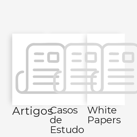
Artigos
Casos
White
de
Papers
Estudo