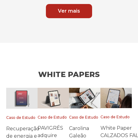
Ver mais
WHITE PAPERS
Caso de Estudo
Caso de Estudo
Caso de Estudo
Caso de Estudo
White Paper
PAVIGRÉS
Carolina
Recuperação
CALZADOS FA
adquire
Galeão
de energia e