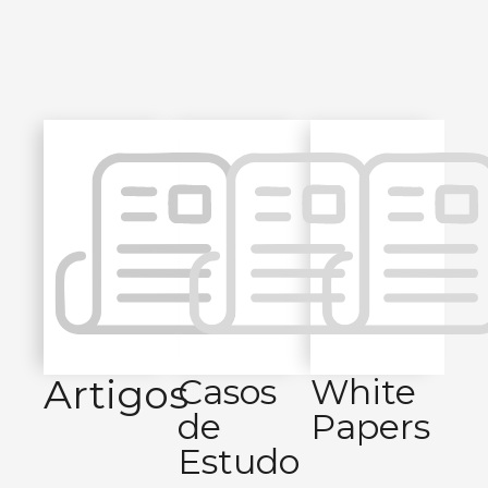
Artigos
Casos
White
de
Papers
Estudo