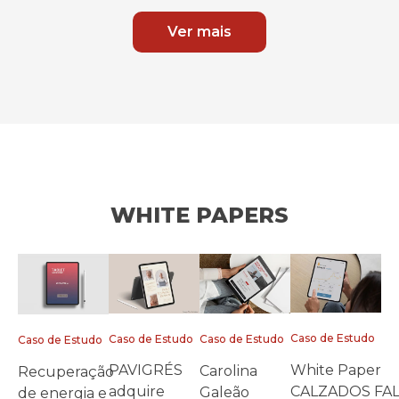
Ver mais
WHITE PAPERS
Caso de Estudo
Caso de Estudo
Caso de Estudo
Caso de Estudo
White Paper
PAVIGRÉS
Carolina
Recuperação
CALZADOS FA
adquire
Galeão
de energia e