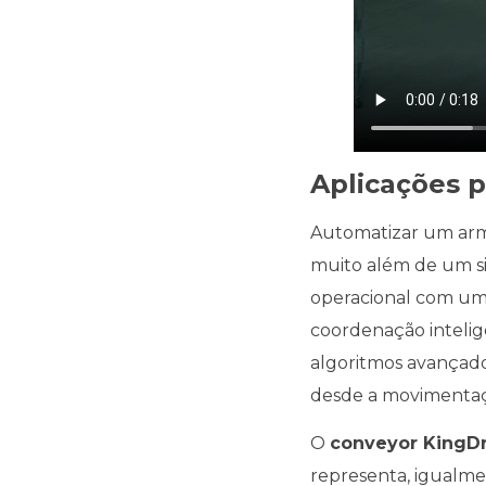
Aplicações p
Automatizar um arma
muito além de um si
operacional com um 
coordenação intelig
algoritmos avançado
desde a movimentação
O
conveyor KingDr
representa, igualme