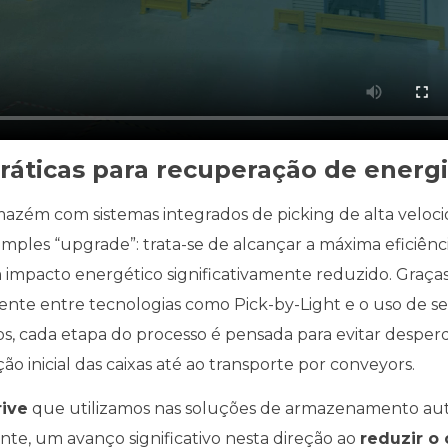
ráticas para recuperação de energ
zém com sistemas integrados de picking de alta veloci
mples “upgrade”: trata-se de alcançar a máxima eficiênc
impacto energético significativamente reduzido. Graças
ente entre tecnologias como Pick-by-Light e o uso de s
s, cada etapa do processo é pensada para evitar desperd
 inicial das caixas até ao transporte por conveyors.
ive
que utilizamos nas soluções de armazenamento au
nte, um avanço significativo nesta direção ao
reduzir o