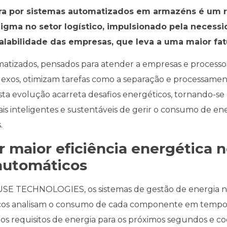
ra por sistemas automatizados em armazéns é um r
gma no setor logístico, impulsionado pela necess
alabilidade das empresas, que leva a uma maior fa
matizados, pensados para atender a empresas e processos
exos, otimizam tarefas como a separação e processame
ta evolução acarreta desafios energéticos, tornando-se 
is inteligentes e sustentáveis de gerir o consumo de ene
.
 maior eficiência energética 
automáticos
 TECHNOLOGIES, os sistemas de gestão de energia n
os analisam o consumo de cada componente em tempo r
os requisitos de energia para os próximos segundos e c