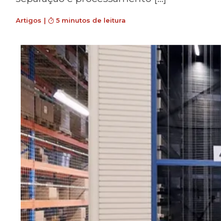
Artigos
|
5 minutos de leitura