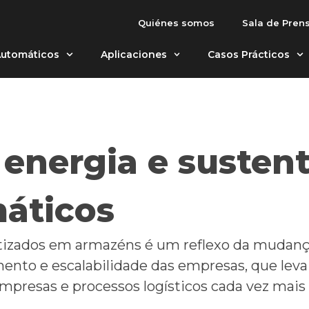
Quiénes somos
Sala de Pren
utomáticos
Aplicaciones
Casos Prácticos
energia e susten
áticos
izados em armazéns é um reflexo da mudança 
ento e escalabilidade das empresas, que leva
mpresas e processos logísticos cada vez mai