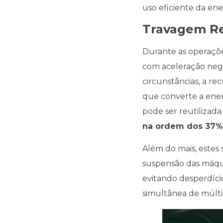
uso eficiente da ene
Travagem Re
Durante as operaçõ
com aceleração nega
circunstâncias, a re
que converte a energ
pode ser reutilizad
na ordem dos 37%
Além do mais, estes
suspensão das máqui
evitando desperdíci
simultânea de múlt