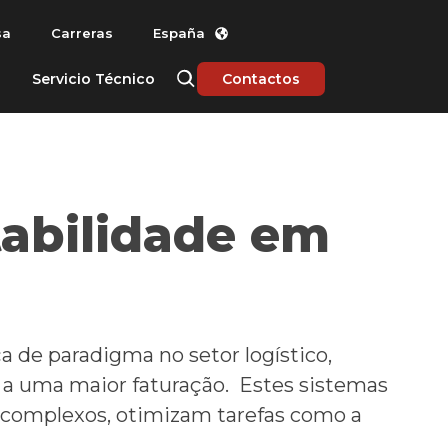
sa
Carreras
España
Servicio Técnico
Contactos
tabilidade em
de paradigma no setor logístico,
 a uma maior faturação. Estes sistemas
s complexos, otimizam tarefas como a