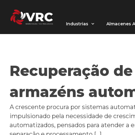
Industrias
Almacenes A
Recuperação de 
armazéns autom
A crescente procura por sistemas automat
impulsionado pela necessidade de crescim
automatizados, pensados para atender a e
separação e processamento […]