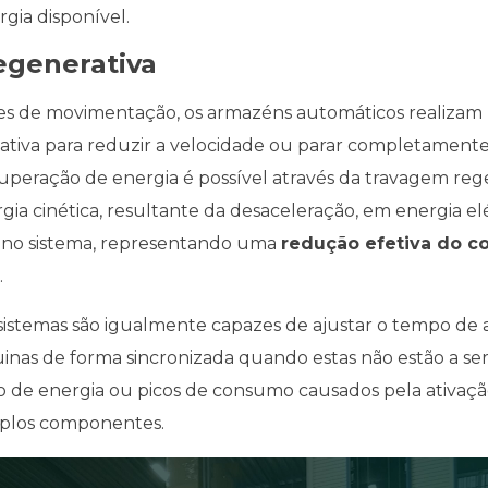
rgia disponível.
generativa
es de movimentação, os armazéns automáticos realizam
tiva para reduzir a velocidade ou parar completamente.
cuperação de energia é possível através da travagem reg
ia cinética, resultante da desaceleração, em energia el
a no sistema, representando uma
redução efetiva do 
.
 sistemas são igualmente capazes de ajustar o tempo de 
nas de forma sincronizada quando estas não estão a ser 
o de energia ou picos de consumo causados pela ativaç
iplos componentes.